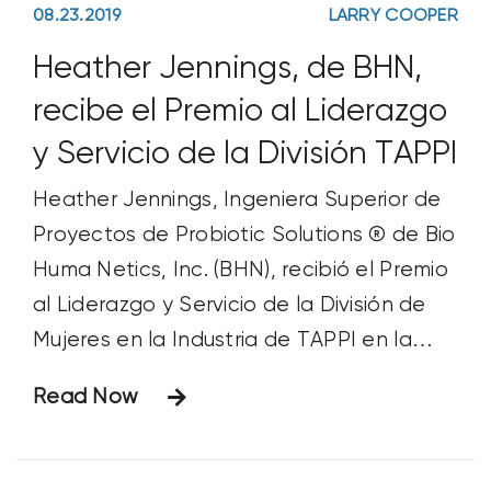
08.23.2019
LARRY COOPER
Heather Jennings, de BHN,
recibe el Premio al Liderazgo
y Servicio de la División TAPPI
Heather Jennings, Ingeniera Superior de
Proyectos de Probiotic Solutions ® de Bio
Huma Netics, Inc. (BHN), recibió el Premio
al Liderazgo y Servicio de la División de
Mujeres en la Industria de TAPPI en la
reunión PaperCon celebrada en Ohio el
Read Now
16 de abril. El Premio se concedió en
reconocimiento al destacado liderazgo y
excepcional