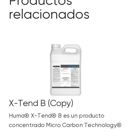
Productos
relacionados
X-Tend B (Copy)
Huma® X-Tend® B es un producto
concentrado Micro Carbon Technology®