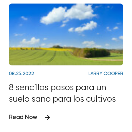
08.25.2022
LARRY COOPER
8 sencillos pasos para un
suelo sano para los cultivos
Read Now