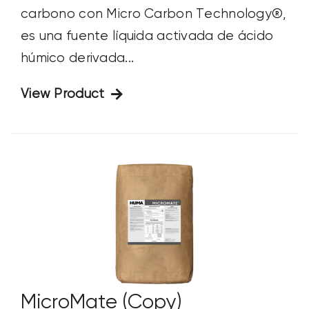
carbono con Micro Carbon Technology®,
es una fuente líquida activada de ácido
húmico derivada...
View Product
MicroMate (Copy)