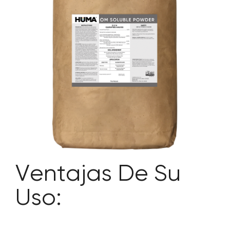
SOBRE NOSOTROS
CONTACTANOS
SEARCH
FOR:
Ventajas De Su
Uso: