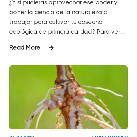
¿Y si pudieras aprovechar ese poder y
poner la ciencia de la naturaleza a
trabajar para cultivar tu cosecha
ecológica de primera calidad? Para ver
cómo, mira este vídeo introductorio de 30
Read More
segundos...