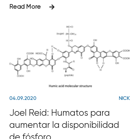
suelo a alimentarse de la materia
Read More
orgánica de los residuos de los...
04.09.2020
NICK
Joel Reid: Humatos para
aumentar la disponibilidad
de fósforo