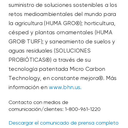
suministro de soluciones sostenibles a los
retos medioambientales del mundo para
la agricultura (HUMA GRO
®
); horticultura,
césped y plantas ornamentales (HUMA
GRO
®
TURF); y saneamiento de suelos y
aguas residuales (SOLUCIONES
PROBIÓTICAS
®
) a través de su
tecnología patentada Micro Carbon
Technology, en constante mejora
®
. Más
información en
www.bhn.us.
Contacto con medios de
comunicación/clientes: 1-800-961-1220
Descargar el comunicado de prensa completo