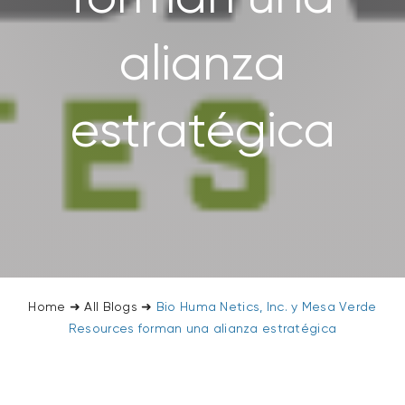
SOBRE NOSOTROS
alianza
CONTACTANOS
estratégica
SEARCH
FOR:
Home
➜
All Blogs
➜
Bio Huma Netics, Inc. y Mesa Verde
Resources forman una alianza estratégica