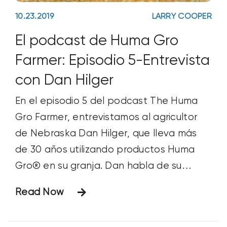
10.23.2019
LARRY COOPER
El podcast de Huma Gro
Farmer: Episodio 5-Entrevista
con Dan Hilger
En el episodio 5 del podcast The Huma
Gro Farmer, entrevistamos al agricultor
de Nebraska Dan Hilger, que lleva más
de 30 años utilizando productos Huma
Gro® en su granja. Dan habla de su
explotación de cultivo y distribución de
Read Now
palomitas de maíz, de su enfoque para
desarrollar y mantener la salud del suelo,