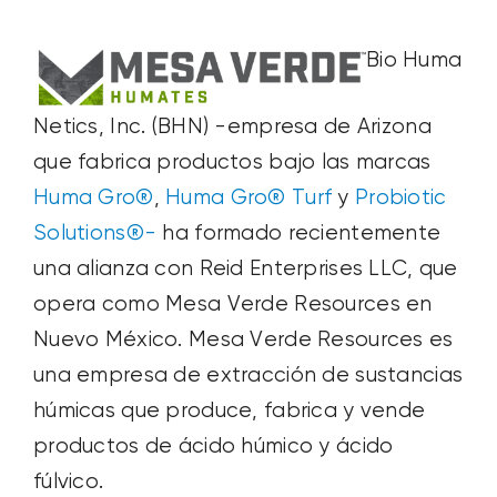
Bio Huma
Netics, Inc. (BHN) -empresa de Arizona
que fabrica productos bajo las marcas
Huma
Gro®
,
Huma
Gro®
Turf
y
Probiotic
Solutions®-
ha formado recientemente
una alianza con Reid Enterprises LLC, que
opera como Mesa Verde Resources en
Nuevo México. Mesa Verde Resources es
una empresa de extracción de sustancias
húmicas que produce, fabrica y vende
productos de ácido húmico y ácido
fúlvico.