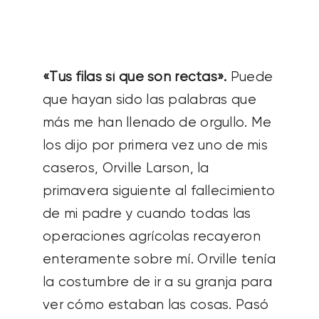
SOBRE NOSOTROS
CONTACTANOS
«Tus filas sí que son rectas».
Puede
que hayan sido las palabras que
SEARCH
más me han llenado de orgullo. Me
FOR:
los dijo por primera vez uno de mis
caseros, Orville Larson, la
primavera siguiente al fallecimiento
de mi padre y cuando todas las
operaciones agrícolas recayeron
enteramente sobre mí. Orville tenía
la costumbre de ir a su granja para
ver cómo estaban las cosas. Pasó