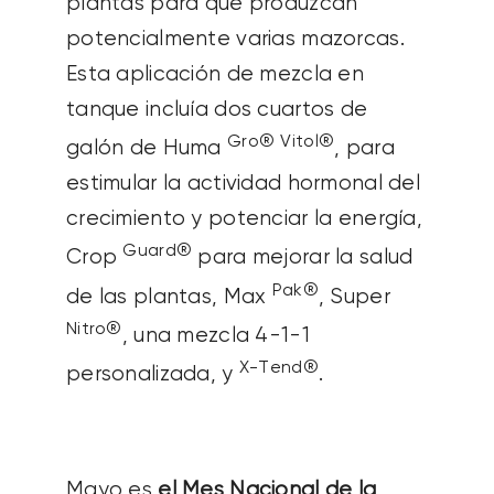
plantas para que produzcan
potencialmente varias mazorcas.
Esta aplicación de mezcla en
tanque incluía dos cuartos de
Gro®
Vitol®
galón de Huma
, para
estimular la actividad hormonal del
crecimiento y potenciar la energía,
Guard®
Crop
para mejorar la salud
Pak®
de las plantas, Max
, Super
Nitro®
, una mezcla 4-1-1
X-Tend®
personalizada, y
.
Mayo es
el Mes Nacional de la