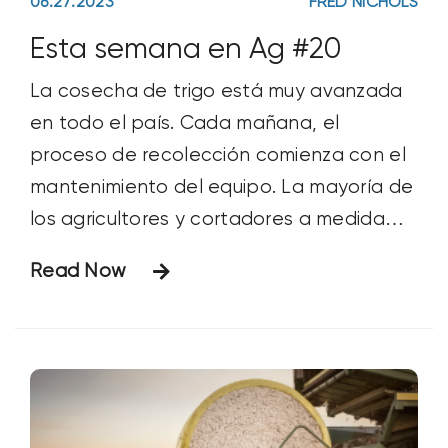
06.27.2023
FRED NICHOLS
Esta semana en Ag #20
La cosecha de trigo está muy avanzada
en todo el país. Cada mañana, el
proceso de recolección comienza con el
mantenimiento del equipo. La mayoría de
los agricultores y cortadores a medida
aparcan su flota en fila, o muy cerca,
Read Now
para que puedan realizar fácilmente el
servicio diario. Esto implica la pistola de
engrasar. Las