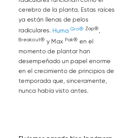
radiculares funcionan como el
cerebro de la planta. Estas raíces
ya están llenas de pelos
Gro®
Zap®
radiculares.
Huma
,
Breakout®
Pak®
y Max
en el
momento de plantar han
desempeñado un papel enorme
en el crecimiento de principios de
temporada que, sinceramente,
nunca había visto antes.