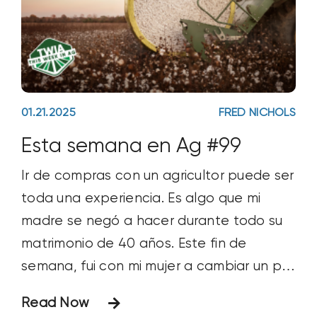
01.21.2025
FRED NICHOLS
Esta semana en Ag #99
Ir de compras con un agricultor puede ser
toda una experiencia. Es algo que mi
madre se negó a hacer durante todo su
matrimonio de 40 años. Este fin de
semana, fui con mi mujer a cambiar un par
de vaqueros azules que me había traído
Read Now
Papá Noel. Mientras buscábamos mi