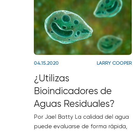
04.15.2020
LARRY COOPER
¿Utilizas
Bioindicadores de
Aguas Residuales?
Por Jael Batty La calidad del agua
puede evaluarse de forma rápida,