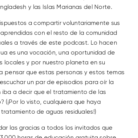
gladesh y las Islas Marianas del Norte.
dispuestos a compartir voluntariamente sus
 aprendidas con el resto de la comunidad
uales a través de este podcast. Lo hacen
gua es una vocación, una oportunidad de
 locales y por nuestro planeta en su
a pensar que estas personas y estos temas
escuchar un par de episodios para oír la
 iba a decir que el tratamiento de las
? (¡Por lo visto, cualquiera que haya
tratamiento de aguas residuales!)
 las gracias a todos los invitados que
 3.000 horas de educación gratuita sobre