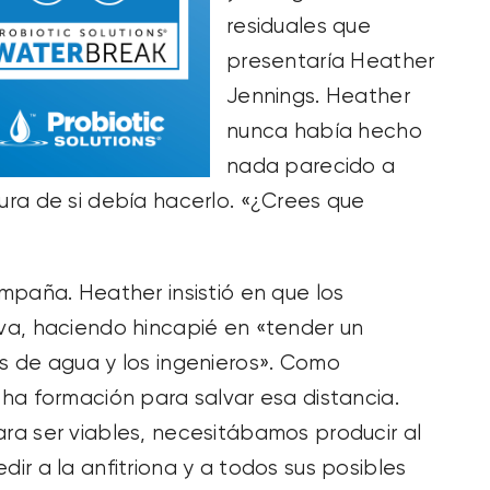
residuales que
presentaría Heather
Jennings. Heather
nunca había hecho
nada parecido a
ra de si debía hacerlo. «¿Crees que
mpaña. Heather insistió en que los
va, haciendo hincapié en «tender un
s de agua y los ingenieros». Como
ha formación para salvar esa distancia.
a ser viables, necesitábamos producir al
r a la anfitriona y a todos sus posibles