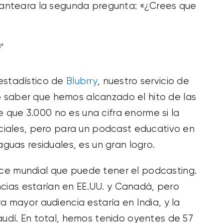
planteara la segunda pregunta: «¿Crees que
ª
estadístico de
Blubrry
, nuestro servicio de
 saber que hemos alcanzado el hito de las
que 3.000 no es una cifra enorme si la
ales, pero para un podcast educativo en
aguas residuales, es un gran logro.
ce mundial que puede tener el podcasting.
ias estarían en EE.UU. y Canadá, pero
a mayor audiencia estaría en India, y la
audí. En total, hemos tenido oyentes de 57