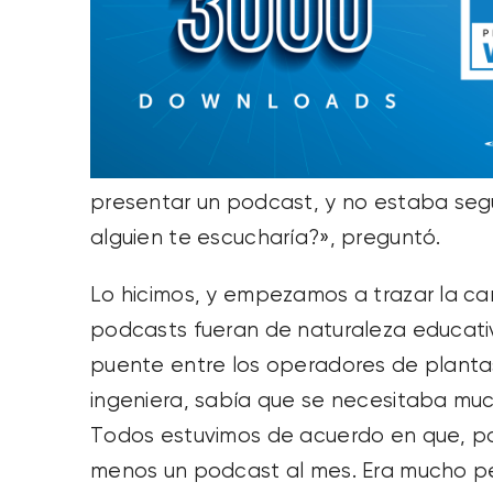
presentar un podcast, y no estaba segu
alguien te escucharía?», preguntó.
Lo hicimos, y empezamos a trazar la ca
podcasts fueran de naturaleza educati
puente entre los operadores de planta
ingeniera, sabía que se necesitaba muc
Todos estuvimos de acuerdo en que, par
menos un podcast al mes. Era mucho pedi