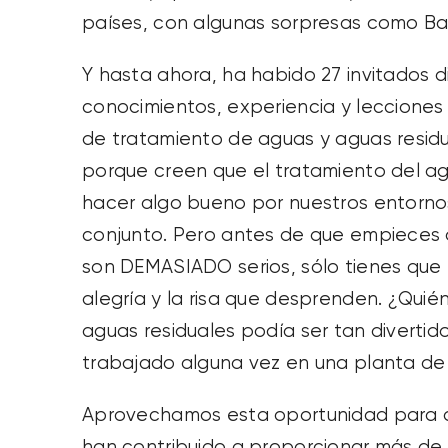
países, con algunas sorpresas como Ban
Y hasta ahora, ha habido 27 invitados 
conocimientos, experiencia y lecciones
de tratamiento de aguas y aguas resid
porque creen que el tratamiento del a
hacer algo bueno por nuestros entornos
conjunto. Pero antes de que empieces 
son DEMASIADO serios, sólo tienes que 
alegría y la risa que desprenden. ¿Quién
aguas residuales podía ser tan divertido
trabajado alguna vez en una planta de 
Aprovechamos esta oportunidad para dar
han contribuido a proporcionar más de