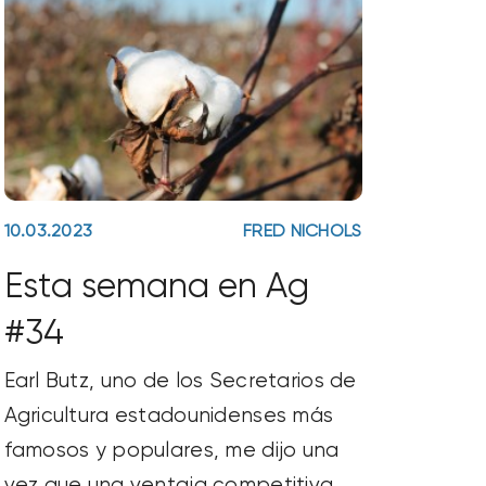
10.03.2023
FRED NICHOLS
Esta semana en Ag
#34
Earl Butz, uno de los Secretarios de
Agricultura estadounidenses más
famosos y populares, me dijo una
vez que una ventaja competitiva