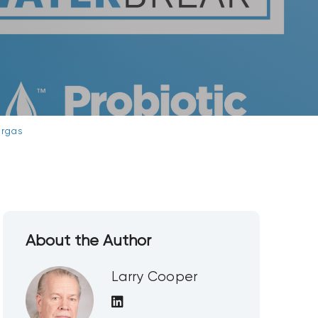
argas
About the Author
Larry Cooper