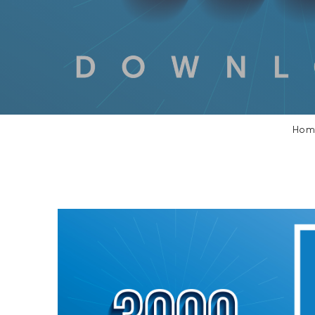
SOBRE NOSOTROS
CONTACTANOS
SEARCH
FOR:
Hom