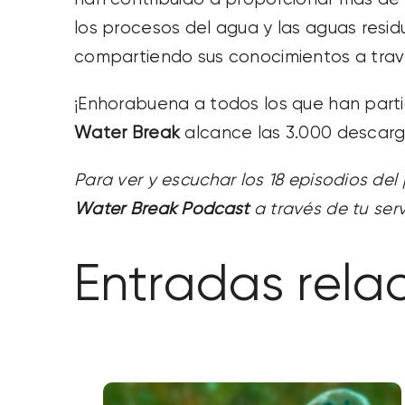
los procesos del agua y las aguas residu
compartiendo sus conocimientos a travé
¡Enhorabuena a todos los que han part
Water Break
alcance las 3.000 descarg
Para ver y escuchar los 18 episodios del
Water Break Podcast
a través de tu serv
Entradas rela