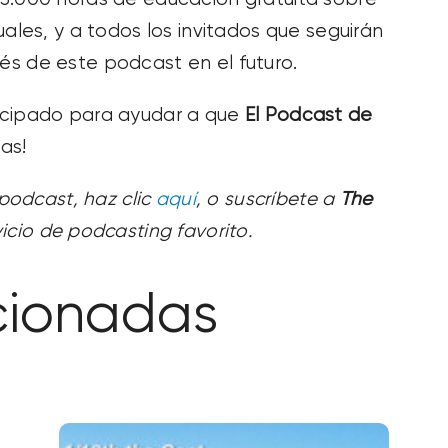
ales, y a todos los invitados que seguirán
s de este podcast en el futuro.
icipado para ayudar a que
El Podcast de
as!
 podcast, haz clic
aquí
, o suscríbete a
The
icio de podcasting favorito.
cionadas