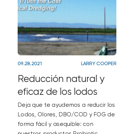
09.28.2021
LARRY COOPER
Reducción natural y
eficaz de los lodos
Deja que te ayudemos a reducir los
Lodos, Olores, DBO/COD y FOG de
forma fácil y asequible: con
nuestros productos Probiotic