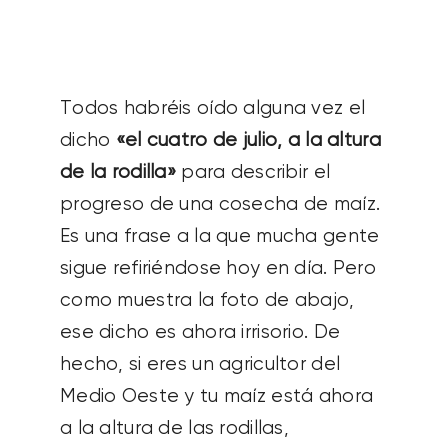
SOBRE NOSOTROS
CONTACTANOS
Todos habréis oído alguna vez el
dicho
«el cuatro de julio, a la altura
SEARCH
de la rodilla»
para describir el
FOR:
progreso de una cosecha de maíz.
Es una frase a la que mucha gente
sigue refiriéndose hoy en día. Pero
como muestra la foto de abajo,
ese dicho es ahora irrisorio. De
hecho, si eres un agricultor del
Medio Oeste y tu maíz está ahora
a la altura de las rodillas,