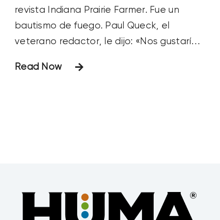
revista Indiana Prairie Farmer. Fue un
bautismo de fuego. Paul Queck, el
veterano redactor, le dijo: «Nos gustaría
que probaras a escribir lo que esperamos
Read Now
que sea el artículo de portada de julio.
Como sólo vas a estar aquí