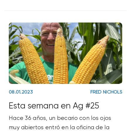
podías mantener una conversación con
Jason sin oír una gran historia sobre
alguien de
08.01.2023
FRED NICHOLS
Esta semana en Ag #25
Hace 36 años, un becario con los ojos
muy abiertos entró en la oficina de la