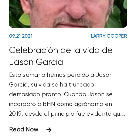
09.21.2021
LARRY COOPER
Celebración de la vida de
Jason García
Esta semana hemos perdido a Jason
García, su vida se ha truncado
demasiado pronto. Cuando Jason se
incorporó a BHN como agrónomo en
2019, desde el principio fue evidente que
habíamos contratado a un tipo especial.
Read Now
¡Jason estaba ENTUSIASTA! Siempre. No