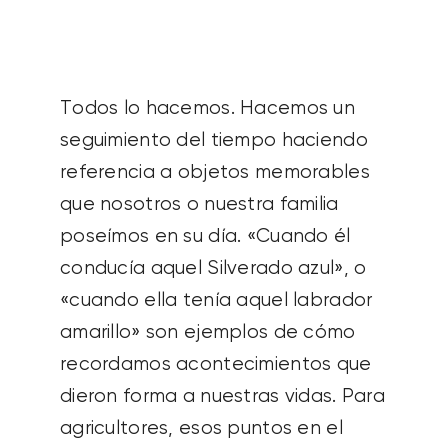
SOBRE NOSOTROS
CONTACTANOS
Todos lo hacemos. Hacemos un
seguimiento del tiempo haciendo
SEARCH
referencia a objetos memorables
FOR:
que nosotros o nuestra familia
poseímos en su día. «Cuando él
conducía aquel Silverado azul», o
«cuando ella tenía aquel labrador
amarillo» son ejemplos de cómo
recordamos acontecimientos que
dieron forma a nuestras vidas. Para
agricultores, esos puntos en el