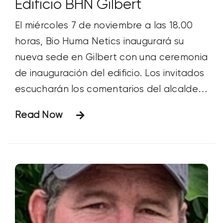
Edificio BHN Gilbert
El miércoles 7 de noviembre a las 18.00
horas, Bio Huma Netics inaugurará su
nueva sede en Gilbert con una ceremonia
de inauguración del edificio. Los invitados
escucharán los comentarios del alcalde
de Gilbert, John Lewis, y del presidente
Read Now
de BHN, Lyndon Smith, junto con una
ceremonia de corte de cinta en la que se