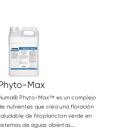
Phyto-Max
Huma® Phyto-Max™ es un complejo
de nutrientes que crea una floración
saludable de fitoplancton verde en
sistemas de aguas abiertas....