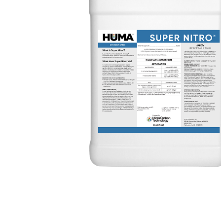
SOBRE NOSOTROS
CONTACTANOS
SEARCH
FOR: