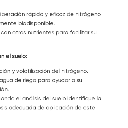
iberación rápida y eficaz de nitrógeno
amente
biodisponible.
on otros nutrientes para facilitar su
n el suelo:
ación y volatilización del nitrógeno.
agua de riego para ayudar a su
ión.
ando el análisis del suelo identifique la
dosis adecuada
de aplicación de este