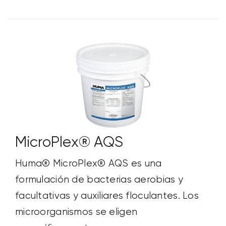
MicroPlex® AQS
Huma® MicroPlex® AQS es una
formulación de bacterias aerobias y
facultativas y auxiliares floculantes. Los
microorganismos se eligen