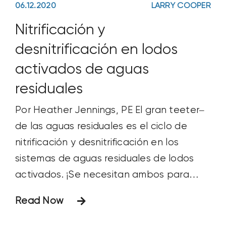
06.12.2020
LARRY COOPER
Nitrificación y
desnitrificación en lodos
activados de aguas
residuales
Por Heather Jennings, PE El gran teeter–
de las aguas residuales es el ciclo de
nitrificación y desnitrificación en los
sistemas de aguas residuales de lodos
activados. ¡Se necesitan ambos para
convertir el amoníaco en nitrógeno
Read Now
gaseoso! Ambos procesos alimentan en
de y se apoyan mutuamente, pero, en