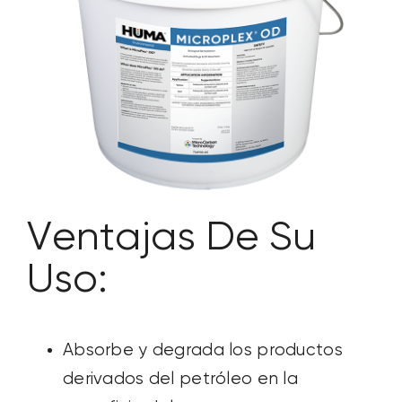
SOBRE NOSOTROS
CONTACTANOS
SEARCH
FOR:
Ventajas De Su
Uso:
Absorbe y degrada los productos
derivados del petróleo en la