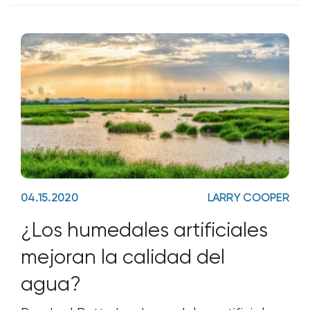
cierto modo, tienen necesidades
contrapuestas. La nitrificación consiste
04.15.2020
LARRY COOPER
¿Los humedales artificiales
mejoran la calidad del
agua?