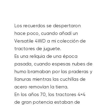
SOBRE NOSOTROS
CONTACTANOS
Los recuerdos se despertaron
hace poco, cuando añadí un
SEARCH
Versatile 4WD a mi colección de
FOR:
tractores de juguete.
Es una reliquia de una época
pasada, cuando espesas nubes de
humo bramaban por las praderas y
llanuras mientras las cuchillas de
acero removían la tierra.
En los años 70, los tractores 4×4
de gran potencia estaban de