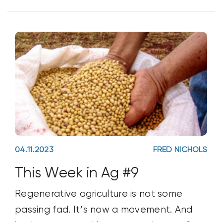
here for a few months, we
04.11.2023
FRED NICHOLS
This Week in Ag #9
Regenerative agriculture is not some
passing fad. It’s now a movement. And