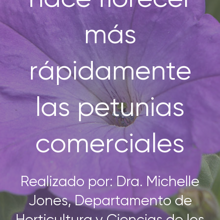
SOBRE NOSOTROS
más
CONTACTANOS
rápidamente
SEARCH
FOR:
las petunias
comerciales
Realizado por: Dra. Michelle
Jones, Departamento de