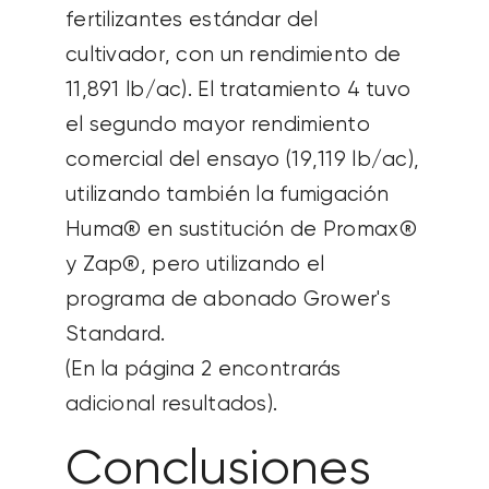
fertilizantes estándar del
cultivador, con un rendimiento de
11,891
lb
/ac). El tratamiento 4 tuvo
el segundo mayor rendimiento
comercial del ensayo (
19,119
lb
/ac),
utilizando también la fumigación
Huma® en sustitución de Promax®
y Zap®, pero utilizando el
programa de abonado Grower's
Standard.
(En la página 2 encontrarás
adicional
resultados).
Conclusiones