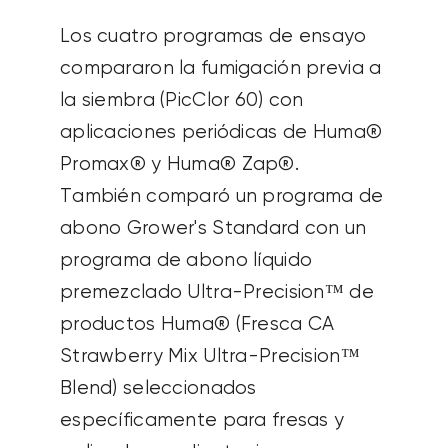
Los cuatro programas de ensayo
compararon la fumigación previa a
la siembra (PicClor 60) con
aplicaciones periódicas de Huma®
Promax® y Huma® Zap®.
También comparó un programa de
abono Grower's Standard con un
programa de abono líquido
premezclado Ultra-Precision™ de
productos Huma® (Fresca CA
Strawberry Mix Ultra-Precision™
Blend) seleccionados
específicamente para fresas y