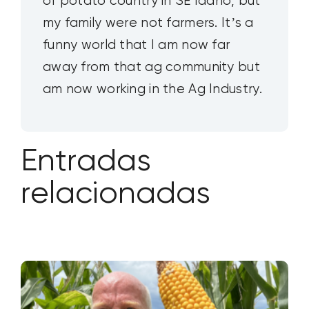
of potato country in SE Idaho, but
my family were not farmers. It’s a
funny world that I am now far
away from that ag community but
am now working in the Ag Industry.
Entradas
relacionadas