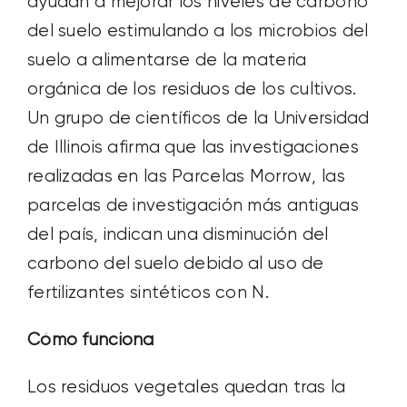
ayudan a mejorar los niveles de carbono
del suelo estimulando a los microbios del
suelo a alimentarse de la materia
orgánica de los residuos de los cultivos.
Un grupo de científicos de la Universidad
de Illinois afirma que las investigaciones
realizadas en las Parcelas Morrow, las
parcelas de investigación más antiguas
del país, indican una disminución del
carbono del suelo debido al uso de
fertilizantes sintéticos con N.
Cómo funciona
Los residuos vegetales quedan tras la