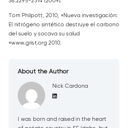
38:2295-2314 (2009).
Tom Philpott, 2010, «Nueva investigación:
El nitrógeno sintético destruye el carbono
del suelo y socava su salud
«www.grist.org 2010.
About the Author
Nick Cardona
I was born and raised in the heart