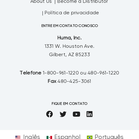
About Us
Become a Distributor
Política de privacidade
ENTRE EM CONTATO CONOSCO
Huma, Inc.
1331 W. Houston Ave.
Gilbert, AZ 85233
Telefone
1-800-961-1220 ou 480-961-1220
Fax
480-425-3061
FIQUE EM CONTATO
Inglês
Espanhol
Português