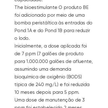
The
bioestimulante
O produto BE
foi adicionado por meio de uma
bomba peristáltica às entradas do
Pond 1A e do Pond 1B para reduzir
o lodo.
Inicialmente, a dose aplicada foi
de 7 ppm (7 galões de produto
para
1.000.000 galões
de afluente,
assumindo uma demanda
bioquímica de oxigênio (BOD5)
típica de
240 mg
/L) e foi reduzida
10 meses depois para 5 ppm.
Uma dose de manutenção de 3
ppm foi
estabelecido
2 meses