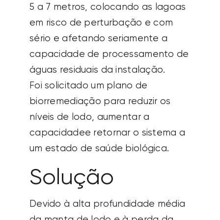
5 a 7 metros, colocando as lagoas
em risco de
perturbação
e com
sério
e afetando seriamente
a
capacidade de processamento de
águas residuais da instalação.
Foi solicitado um plano de
biorremediação para reduzir os
níveis de lodo, aumentar a
capacidade
e retornar o sistema a
um estado de saúde biológica.
Solução
Devido à alta profundidade média
da manta de lodo e à perda da