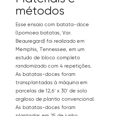
métodos
Esse ensaio com batata-doce
(Ipomoea batatas, Var.
Beauregard) foi realizado em
Memphis, Tennessee, em um
estudo de bloco completo
randomizado com 4 repetições.
As batatas-doces foram
transplantadas à máquina em
parcelas de 12,6′ x 30′ de solo
argiloso de plantio convencional.
As batatas-doces foram
plantadas em 25 de junho.