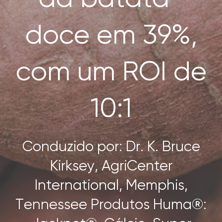
SEARCH
FOR:
doce em 39%,
com um ROI de
10:1
Conduzido por: Dr. K. Bruce
Kirksey, AgriCenter
International, Memphis,
Tennessee Produtos Huma®: