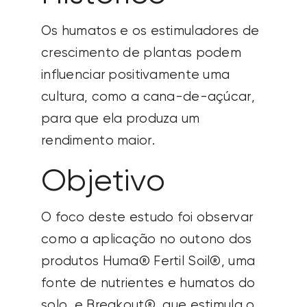
Os humatos e os estimuladores de
crescimento de plantas podem
influenciar positivamente uma
cultura, como a cana-de-açúcar,
para que ela produza um
rendimento maior.
Objetivo
O foco deste estudo foi
observar
como a aplicação no outono dos
produtos Huma® Fertil Soil®, uma
fonte de nutrientes e humatos do
solo, e Breakout®, que estimula o