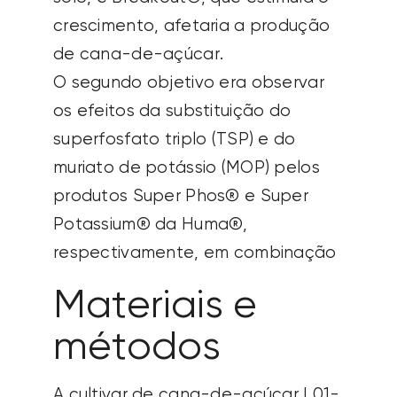
crescimento, afetaria a produção
de cana-de-açúcar.
O segundo
objetivo
era
observar
os efeitos da substituição do
superfosfato triplo (TSP) e do
muriato de potássio (MOP) pelos
produtos Super Phos® e Super
Potassium® da Huma®,
respectivamente, em combinação
Materiais e
métodos
A cultivar de cana-de-açúcar L01-