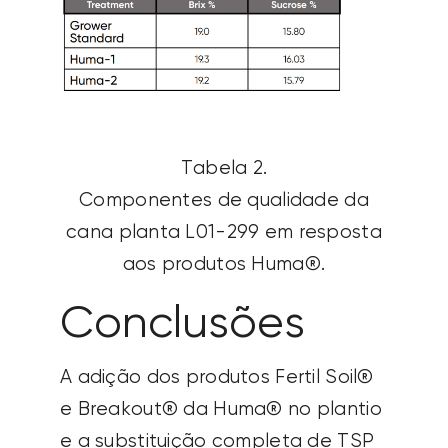
Tabela 2.
Componentes de qualidade da
cana planta L01-299 em resposta
aos produtos Huma®.
Conclusões
A adição dos produtos Fertil Soil®
e Breakout® da Huma® no plantio
e a substituição completa de TSP