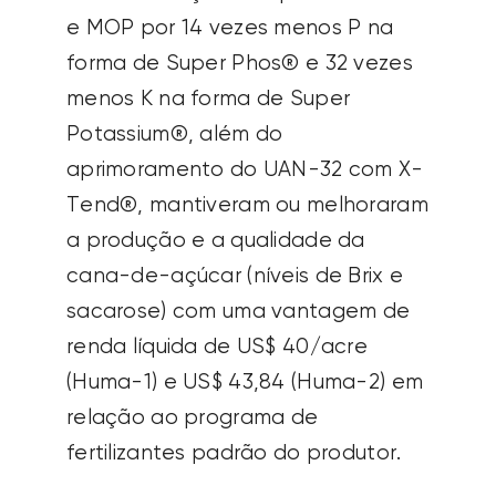
e MOP por 14 vezes menos P na
forma de Super Phos® e 32 vezes
menos K na forma de Super
Potassium®, além do
aprimoramento do UAN-32 com X-
Tend®, mantiveram ou melhoraram
a produção e a qualidade da
cana-de-açúcar (níveis de Brix e
sacarose) com uma vantagem de
renda líquida de US$ 40/acre
(Huma-1) e US$ 43,84 (Huma-2) em
relação ao programa de
fertilizantes padrão do produtor.