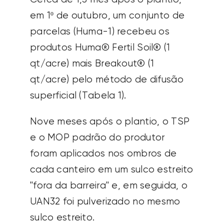
em 1º de outubro, um conjunto de
parcelas (Huma-1) recebeu os
produtos Huma® Fertil Soil® (1
qt/acre) mais Breakout® (1
qt/acre) pelo método de difusão
superficial (Tabela 1).
Nove meses após o plantio, o TSP
e o MOP padrão do produtor
foram aplicados nos ombros de
cada canteiro em um sulco estreito
"fora da barreira" e, em seguida, o
UAN32 foi pulverizado no mesmo
sulco estreito.