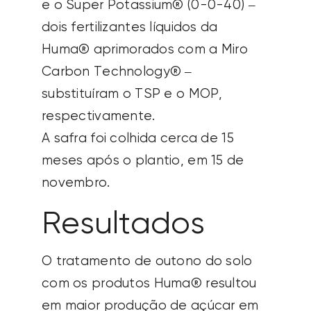
e o Super Potassium® (0-0-40) –
dois fertilizantes líquidos da
Huma® aprimorados com a Miro
Carbon Technology® –
substituíram o TSP e o MOP,
respectivamente.
A safra foi colhida cerca de 15
meses após o plantio, em 15 de
novembro.
Resultados
O tratamento de outono do solo
com os produtos Huma® resultou
em maior produção de açúcar em