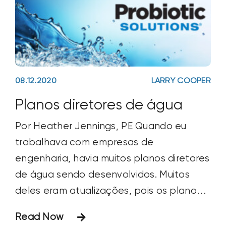
08.12.2020
LARRY COOPER
Planos diretores de água
Por Heather Jennings, PE Quando eu
trabalhava com empresas de
engenharia, havia muitos planos diretores
de água sendo desenvolvidos. Muitos
deles eram atualizações, pois os planos
já existiam há 5 a 10 anos e precisavam
Read Now
de revisão. Alguns planos diretores