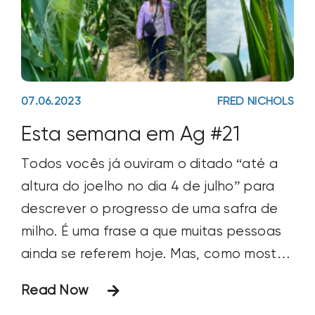
07.06.2023
FRED NICHOLS
Esta semana em Ag #21
Todos vocês já ouviram o ditado “até a
altura do joelho no dia 4 de julho” para
descrever o progresso de uma safra de
milho. É uma frase a que muitas pessoas
ainda se referem hoje. Mas, como mostra
a foto abaixo, esse ditado agora é
Read Now
ridículo. Na verdade, se você é um