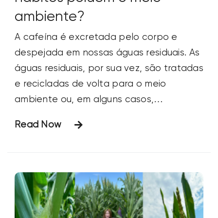
ambiente?
A cafeína é excretada pelo corpo e
despejada em nossas águas residuais. As
águas residuais, por sua vez, são tratadas
e recicladas de volta para o meio
ambiente ou, em alguns casos,
diretamente para a água potável.
Read Now