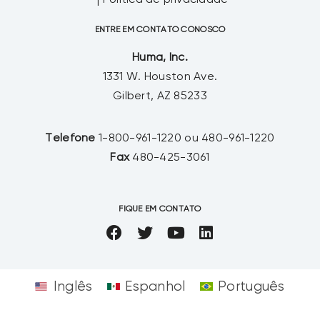
Política de privacidade
ENTRE EM CONTATO CONOSCO
Huma, Inc.
1331 W. Houston Ave.
Gilbert, AZ 85233
Telefone
1-800-961-1220 ou 480-961-1220
Fax
480-425-3061
FIQUE EM CONTATO
Inglês
Espanhol
Português