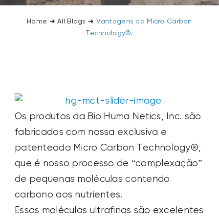
SEARCH
Home
➜
All Blogs
➜
Vantagens da Micro Carbon
FOR:
Technology®.
Os produtos da Bio Huma Netics, Inc. são
fabricados com nossa exclusiva e
patenteada Micro Carbon Technology®,
que é nosso processo de “complexação”
de pequenas moléculas contendo
carbono aos nutrientes.
Essas moléculas ultrafinas são excelentes