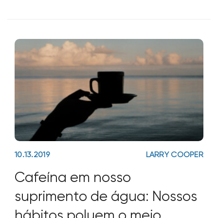
avaliaram sistemas de água e esgoto do
zero. Todos eles foram interessantes
para mim devido
10.13.2019
LARRY COOPER
Cafeína em nosso
suprimento de água: Nossos
hábitos poluem o meio