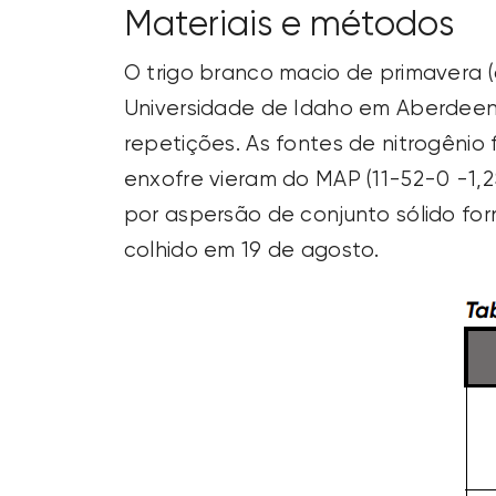
Materiais e métodos
O trigo branco macio de primavera (c
Universidade de Idaho em Aberdeen
repetições. As fontes de nitrogênio
enxofre vieram do MAP (11-52-0 -1,2S
por aspersão de conjunto sólido for
colhido em 19 de agosto.