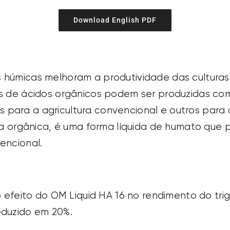
Download English PDF
húmicas melhoram a produtividade das culturas. 
is de ácidos orgânicos podem ser produzidas co
para a agricultura convencional e outros para
ura orgânica, é uma forma líquida de humato que
encional.
 o efeito do OM Liquid HA 16 no rendimento do t
eduzido em 20%.