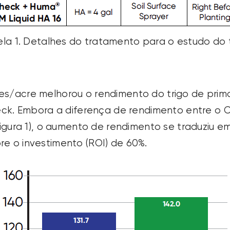
la 1. Detalhes do tratamento para o estudo do t
ões/acre melhorou o rendimento do trigo de pri
. Embora a diferença de rendimento entre o C
 (Figura 1), o aumento de rendimento se traduziu
re o investimento (ROI) de 60%.