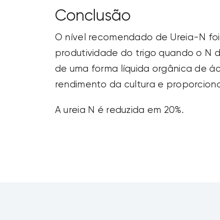
Conclusão
O nível recomendado de Ureia-N foi 
produtividade do trigo quando o N 
de uma forma líquida orgânica de 
rendimento da cultura e proporcio
A ureia N é reduzida em 20%.