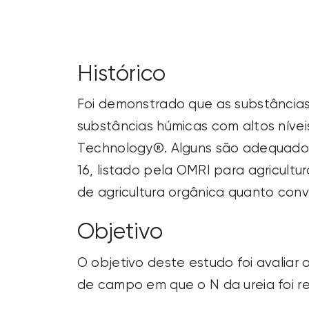
Histórico
Foi demonstrado que as substâncias 
substâncias húmicas com altos níve
Technology®. Alguns são adequados 
16, listado pela OMRI para agricult
de agricultura orgânica quanto conv
Objetivo
O objetivo deste estudo foi avaliar
de campo em que o N da ureia foi r