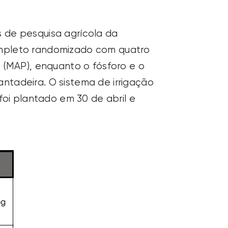
es de pesquisa agrícola da
ompleto randomizado com quatro
 (MAP), enquanto o fósforo e o
lantadeira. O sistema de irrigação
foi plantado em 30 de abril e