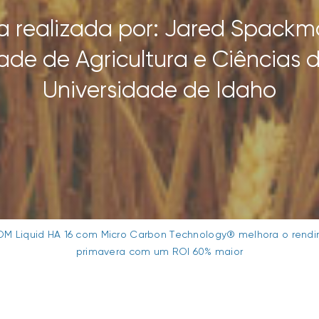
a realizada por: Jared Spackm
ade de Agricultura e Ciências d
Universidade de Idaho
 Liquid HA 16 com Micro Carbon Technology® melhora o rendi
primavera com um ROI 60% maior