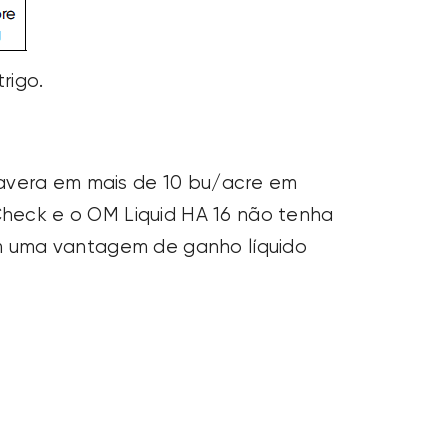
rigo.
mavera em mais de 10 bu/acre em
heck e o OM Liquid HA 16 não tenha
 em uma vantagem de ganho líquido