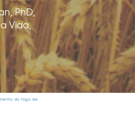
an, PhD,
a Vida,
mento do trigo de