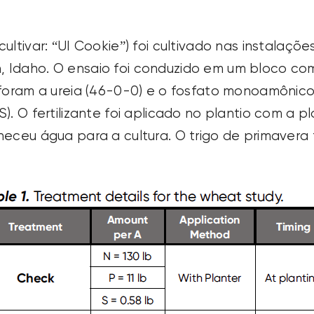
ultivar: “UI Cookie”) foi cultivado nas instalaçõ
, Idaho. O ensaio foi conduzido em um bloco c
 foram a ureia (46-0-0) e o fosfato monoamônico
). O fertilizante foi aplicado no plantio com a p
neceu água para a cultura. O trigo de primavera 