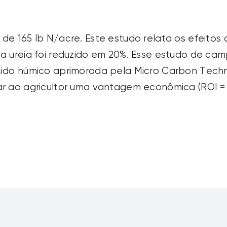
de 165 lb N/acre. Este estudo relata os efeitos 
da ureia foi reduzido em 20%. Esse estudo de c
ácido húmico aprimorada pela Micro Carbon Tec
nar ao agricultor uma vantagem econômica (ROI