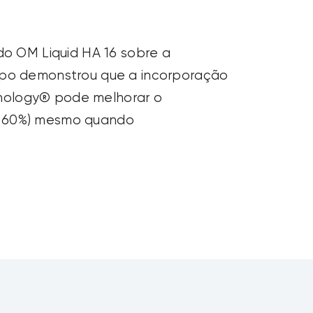
do OM Liquid HA 16 sobre a
ampo demonstrou que a incorporação
hnology® pode melhorar o
 = 60%) mesmo quando