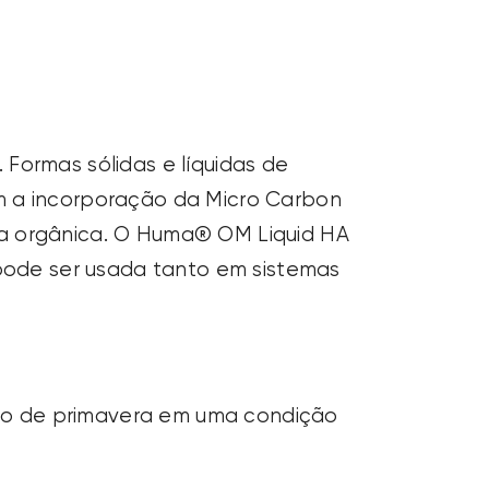
Formas sólidas e líquidas de
m a incorporação da Micro Carbon
 a orgânica. O Huma® OM Liquid HA
 pode ser usada tanto em sistemas
rigo de primavera em uma condição