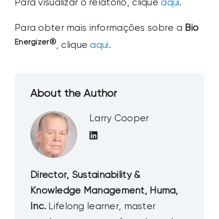
Para visualizar o relatório, clique
aqui
.
Para obter mais informações sobre a
Bio
Energizer®
, clique
aqui
.
About the Author
Larry Cooper
Director, Sustainability &
Knowledge Management, Huma,
Inc.
Lifelong learner, master