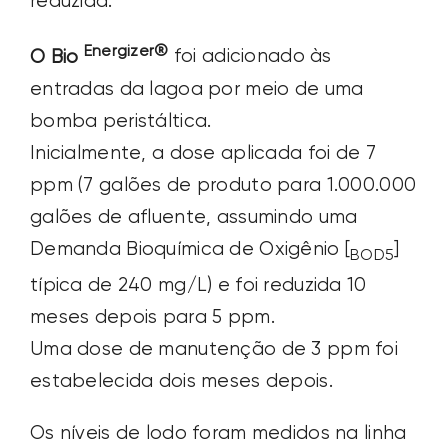
reduzida.
Energizer®
O Bio
foi adicionado às
entradas da lagoa por meio de uma
bomba peristáltica.
Inicialmente, a dose aplicada foi de 7
ppm (7 galões de produto para 1.000.000
galões de afluente, assumindo uma
Demanda Bioquímica de Oxigênio [
]
BOD5
típica de 240 mg/L) e foi reduzida 10
meses depois para 5 ppm.
Uma dose de manutenção de 3 ppm foi
estabelecida dois meses depois.
Os níveis de lodo foram medidos na linha