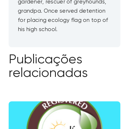
gardener, rescuer of greyhounds,
grandpa. Once served detention
for placing ecology flag on top of
his high school.
Publicações
relacionadas