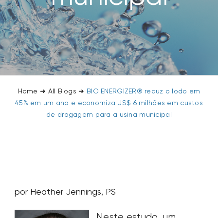
Home
➜
All Blogs
➜
BIO ENERGIZER® reduz o lodo em
45% em um ano e economiza US$ 6 milhões em custos
de dragagem para a usina municipal
por Heather Jennings, PS
Neste estudo, um