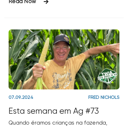
Read Now
comunidades biológicas diversas ou
construindo biomassa e agregados, os
solos saudáveis são cheios de vida. O
07.09.2024
FRED NICHOLS
Esta semana em Ag #73
Quando éramos crianças na fazenda,