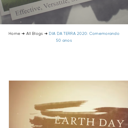
SEARCH
FOR:
Home
➜
All Blogs
➜
DIA DA TERRA 2020: Comemorando
50 anos