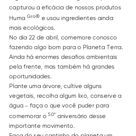
capturou a eficácia de nossos produtos
Gro®
Huma
e usou ingredientes ainda
mais ecológicos.
No dia 22 de abril, comemore conosco
fazendo algo bom para o Planeta Terra.
Ainda há enormes desafios ambientais
pela frente, mas também há grandes
oportunidades.
Plante uma árvore, cultive alguns
vegetais, recolha algum lixo, conserve a
água – faça o que você puder para
50º
comemorar o
aniversário desse
importante movimento.
Faça do seu cantinho do planeta um