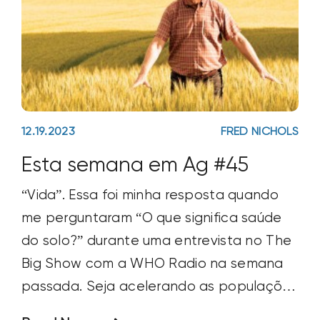
12.19.2023
FRED NICHOLS
Esta semana em Ag #45
“Vida”. Essa foi minha resposta quando
me perguntaram “O que significa saúde
do solo?” durante uma entrevista no The
Big Show com a WHO Radio na semana
passada. Seja acelerando as populações
de micróbios e vermes do solo, criando