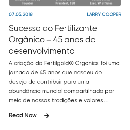
07.05.2018
LARRY COOPER
Sucesso do Fertilizante
Orgânico – 45 anos de
desenvolvimento
A criação da Fertilgold® Organics foi uma
jornada de 45 anos que nasceu do
desejo de contribuir para uma
abundância mundial compartilhada por
meio de nossas tradições e valores
comprovados pelo tempo.
Read Now
Estabelecemos um novo padrão para
fertilizantes orgânicos.