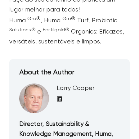
lugar melhor para todos!
Gro®
Gro®
Huma
, Huma
Turf, Probiotic
Solutions®
Fertilgold®
e
Organics: Eficazes,
versáteis, sustentáveis e limpos.
About the Author
Larry Cooper
Director, Sustainability &
Knowledge Management, Huma,