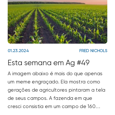
01.23.2024
FRED NICHOLS
Esta semana em Ag #49
A imagem abaixo é mais do que apenas
um meme engraçado. Ela mostra como
gerações de agricultores pintaram a tela
de seus campos. A fazenda em que
cresci consistia em um campo de 160
acres, com cursos d’água, colinas,