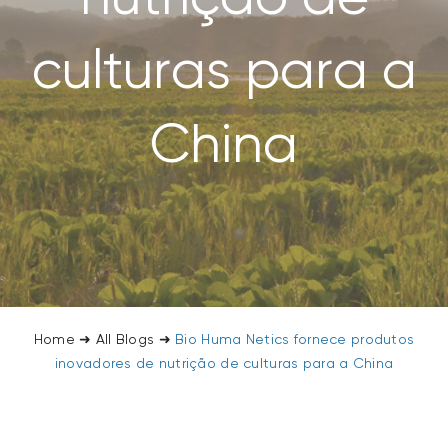
SEARCH
FOR:
culturas para a
China
Home
➜
All Blogs
➜
Bio Huma Netics fornece produtos
inovadores de nutrição de culturas para a China