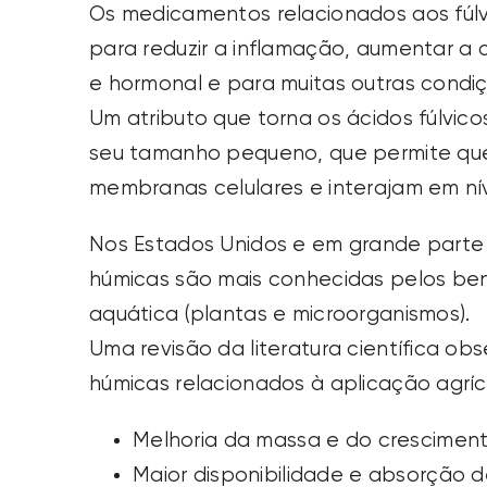
Os medicamentos relacionados aos fúlvi
para reduzir a inflamação, aumentar a c
e hormonal e para muitas outras condi
Um atributo que torna os ácidos fúlvico
seu tamanho pequeno, que permite que
membranas celulares e interajam em níve
Nos Estados Unidos e em grande parte 
húmicas são mais conhecidas pelos ben
aquática (plantas e microorganismos).
Uma revisão da literatura científica ob
húmicas relacionados à aplicação agríc
Melhoria da massa e do cresciment
Maior disponibilidade e absorção d