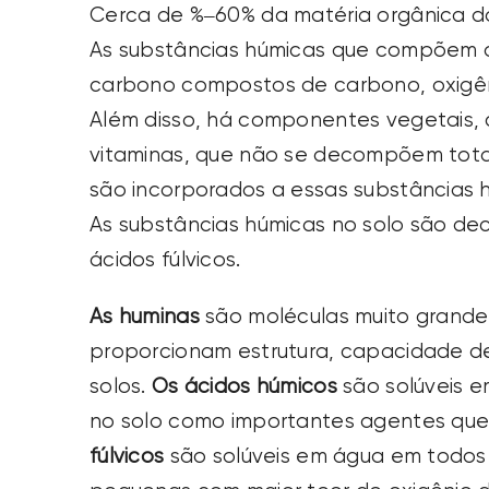
Cerca de %–60% da matéria orgânica do
As substâncias húmicas que compõem 
carbono compostos de carbono, oxigênio
Além disso, há componentes vegetais, 
vitaminas, que não se decompõem tota
são incorporados a essas substâncias 
As substâncias húmicas no solo são d
ácidos fúlvicos.
As huminas
são moléculas muito grande
proporcionam estrutura, capacidade d
solos.
Os ácidos húmicos
são solúveis e
no solo como importantes agentes quel
fúlvicos
são solúveis em água em todos 