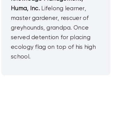
Huma, Inc.
Lifelong learner,
master gardener, rescuer of
greyhounds, grandpa. Once
served detention for placing
ecology flag on top of his high
school.