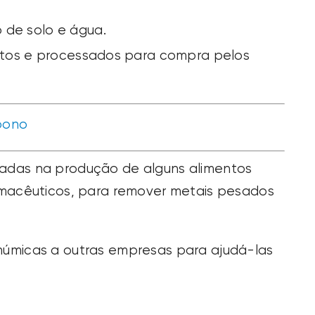
 de solo e água.
utos e processados para compra pelos
bono
adas na produção de alguns alimentos
rmacêuticos, para remover metais pesados
húmicas a outras empresas para ajudá-las