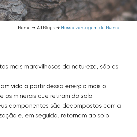
Home
➜
All Blogs
➜
Nossa vantagem da Humic
tos mais maravilhosos da natureza, são os
iam vida a partir dessa energia mais o
e os minerais que retiram do solo.
seus componentes são decompostos com a
ização e, em seguida, retornam ao solo