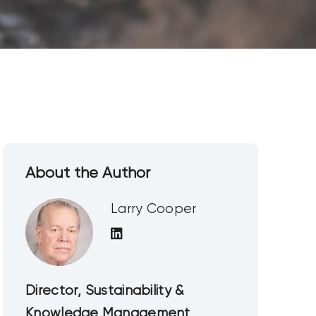
About the Author
Larry Cooper
Director, Sustainability &
Knowledge Management,