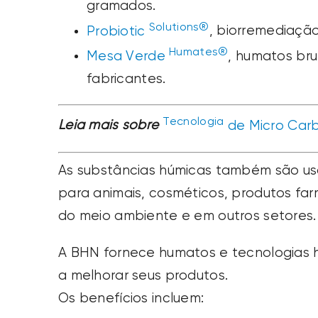
gramados.
Solutions®
Probiotic
, biorremediação
Humates®
Mesa Verde
, humatos br
fabricantes.
Tecnologia
Leia mais sobre
de Micro Car
As substâncias húmicas também são us
para animais, cosméticos, produtos fa
do meio ambiente e em outros setores.
A BHN fornece humatos e tecnologias 
a melhorar seus produtos.
Os benefícios incluem: