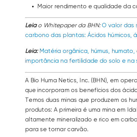
Maior rendimento e qualidade da c
Leia
o Whitepaper da BHN:
O valor das 
carbono das plantas: Ácidos húmicos, ác
Leia:
Matéria orgânica, húmus, humato, 
importância na fertilidade do solo e n
A Bio Huma Netics, Inc. (BHN), em oper
que incorporam os benefícios dos ácido
Temos duas minas que produzem os hum
produtos: A primeira é uma mina em Id
altamente mineralizado e rico em carb
para se tornar carvão.