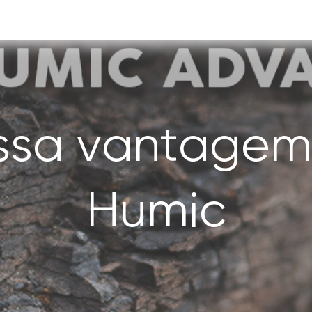
ssa vantagem
Humic