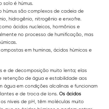
 solo é húmus.
o húmus são complexos de cadeia de
, hidrogênio, nitrogênio e enxofre.
como ácidos nucleicos, hormônios e
lmente no processo de humificação, mas
húmicas.
ecompostas em huminas, ácidos húmicos e
s e de decomposição muito lenta; elas
e retenção de água e estabilidade aos
m água em condições alcalinas e funcionam
antes e de troca de íons.
Os ácidos
os níveis de pH, têm moléculas muito