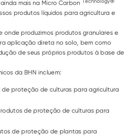
Technology®
s ainda mais na Micro Carbon
sos produtos líquidos para agricultura e
e onde produzimos produtos granulares e
para aplicação direta no solo, bem como
odução de seus próprios produtos à base de
icos da BHN incluem:
os de proteção de culturas para agricultura
e produtos de proteção de culturas para
odutos de proteção de plantas para