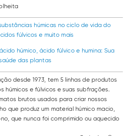
olheita
substâncias húmicas no ciclo de vida do
idos fúlvicos e muito mais
ácido húmico, ácido fúlvico e humina: Sua
a saúde das plantas
ação desde 1973, tem 5 linhas de produtos
s húmicos e fúlvicos e suas subfrações.
atos brutos usados para criar nossos
aho que produz um material húmico macio,
ono, que nunca foi comprimido ou aquecido