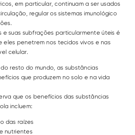
cos, em particular, continuam a ser usados
irculação, regular os sistemas imunológico
ções.
s e suas subfrações particularmente úteis é
 eles penetrem nos tecidos vivos e nas
l celular.
do resto do mundo, as substâncias
efícios que produzem no solo e na vida
serva que os benefícios das substâncias
ola incluem:
o das raízes
e nutrientes