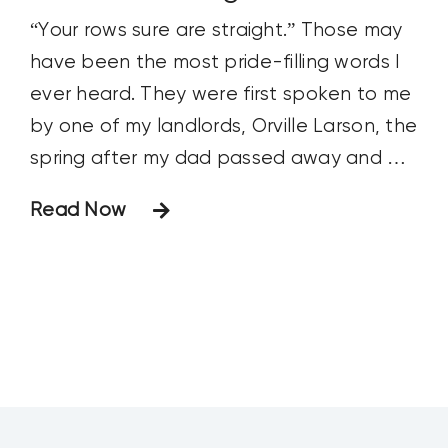
“Your rows sure are straight.” Those may
have been the most pride-filling words I
ever heard. They were first spoken to me
by one of my landlords, Orville Larson, the
spring after my dad passed away and all
farming operations fell entirely on me.
Read Now
Orville made a habit of driving out to his
farm to see