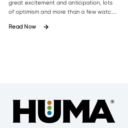
great excitement and anticipation, lots
of optimism and more than a few watch
outs. So when exactly do farmers start
Read Now
planting? While they all have a plan,
Mother Nature usually has the final
say. There is