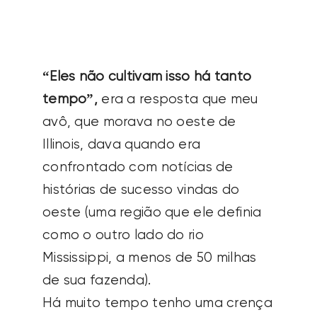
SEARCH
FOR:
“Eles não cultivam isso há tanto
tempo”,
era a resposta que meu
avô, que morava no oeste de
Illinois, dava quando era
confrontado com notícias de
histórias de sucesso vindas do
oeste (uma região que ele definia
como o outro lado do rio
Mississippi, a menos de 50 milhas
de sua fazenda).
Há muito tempo tenho uma crença