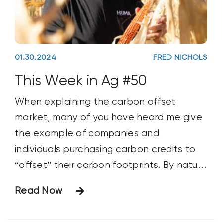
01.30.2024
FRED NICHOLS
This Week in Ag #50
When explaining the carbon offset
market, many of you have heard me give
the example of companies and
individuals purchasing carbon credits to
“offset” their carbon footprints. By nature
of what they do, some businesses such
Read Now
as airlines have no choice, as they’ll
otherwise never come close to meeting