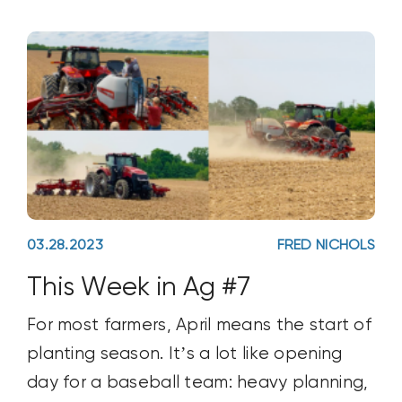
self-imposed carbon footprint targets.
03.28.2023
FRED NICHOLS
This Week in Ag #7
For most farmers, April means the start of
planting season. It’s a lot like opening
day for a baseball team: heavy planning,