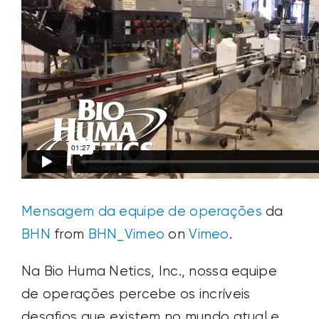
Mensagem da equipe de operações
da
BHN
from
BHN_Vimeo
on
Vimeo
.
Na Bio Huma Netics, Inc., nossa equipe
de operações percebe os incríveis
desafios que existem no mundo atual e