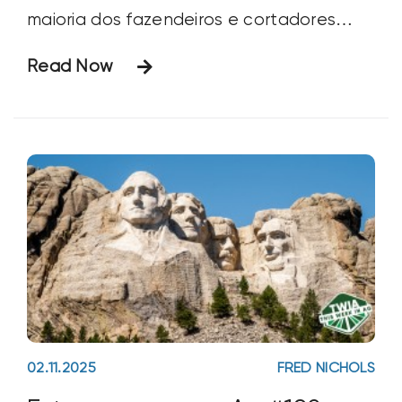
maioria dos fazendeiros e cortadores
personalizados estaciona sua frota em
Read Now
uma fileira, ou em locais próximos, para
que possam realizar prontamente o
serviço diário. Isso envolve a pistola de
02.11.2025
FRED NICHOLS