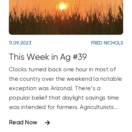
11.09.2023
FRED NICHOLS
This Week in Ag #39
Clocks turned back one hour in most of
the country over the weekend (a notable
exception was Arizona). There’s a
popular belief that daylight savings time
was intended for farmers. Agriculturists
are, of course, infamous early risers, said
Read Now
to awaken with the roosters to do their