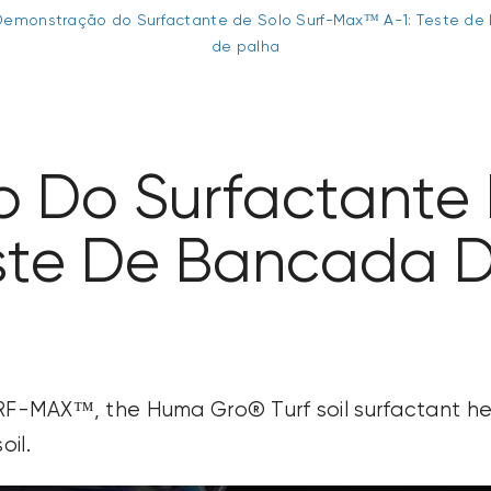
Demonstração do Surfactante de Solo Surf-Max™ A-1: Teste de 
de palha
Do Surfactante D
te De Bancada De
-MAX™, the Huma Gro® Turf soil surfactant
he
il.