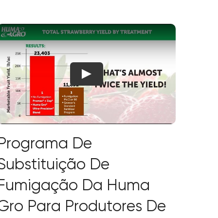
Programa De
Substituição De
Fumigação Da Huma
Gro Para Produtores De