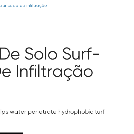
bancada de infiltração
e Solo Surf-
 Infiltração
lps water penetrate hydrophobic turf