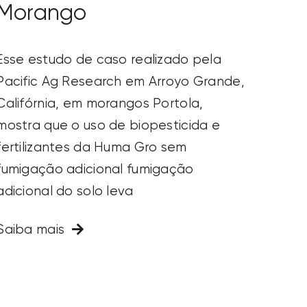
Morango
Esse estudo de caso realizado pela
Pacific Ag Research em Arroyo Grande,
Califórnia, em morangos Portola,
mostra que o uso de biopesticida e
fertilizantes da Huma Gro sem
fumigação adicional fumigação
adicional do solo leva
Saiba mais