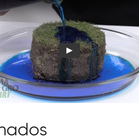
onados