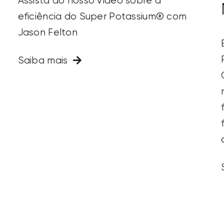
Assista ao nosso vídeo sobre a
eficiência do Super Potassium® com
Jason Felton
Saiba mais