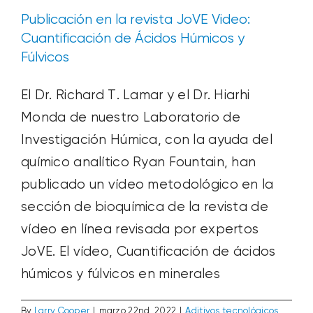
Publicación en la revista JoVE Video:
Cuantificación de Ácidos Húmicos y
Fúlvicos
El Dr. Richard T. Lamar y el Dr. Hiarhi
Monda de nuestro Laboratorio de
Investigación Húmica, con la ayuda del
químico analítico Ryan Fountain, han
publicado un vídeo metodológico en la
sección de bioquímica de la revista de
vídeo en línea revisada por expertos
JoVE. El vídeo, Cuantificación de ácidos
húmicos y fúlvicos en minerales
By
Larry Cooper
|
marzo 22nd, 2022
|
Aditivos tecnológicos
,