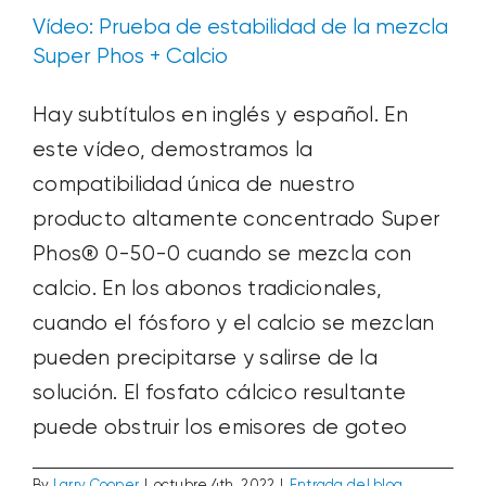
Vídeo: Prueba de estabilidad de la mezcla
Super Phos + Calcio
Hay subtítulos en inglés y español. En
este vídeo, demostramos la
compatibilidad única de nuestro
producto altamente concentrado Super
Phos® 0-50-0 cuando se mezcla con
calcio. En los abonos tradicionales,
cuando el fósforo y el calcio se mezclan
pueden precipitarse y salirse de la
solución. El fosfato cálcico resultante
puede obstruir los emisores de goteo
By
Larry Cooper
|
octubre 4th, 2022
|
Entrada del blog
,