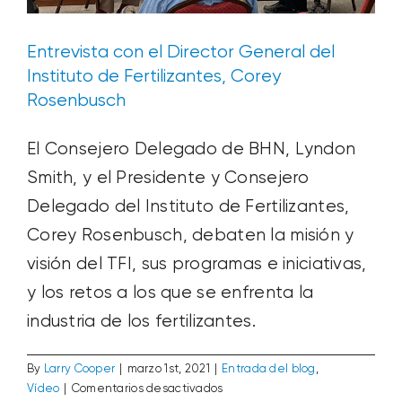
Entrevista con el Director General del
Instituto de Fertilizantes, Corey
Rosenbusch
El Consejero Delegado de BHN, Lyndon
Smith, y el Presidente y Consejero
Delegado del Instituto de Fertilizantes,
Corey Rosenbusch, debaten la misión y
visión del TFI, sus programas e iniciativas,
y los retos a los que se enfrenta la
industria de los fertilizantes.
By
Larry Cooper
|
marzo 1st, 2021
|
Entrada del blog
,
en
Vídeo
|
Comentarios desactivados