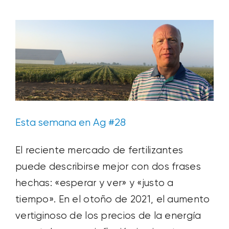
suelo
Vídeo
SOBRE NOSOTROS
CONTACTANOS
SEARCH
FOR:
Esta semana en Ag #28
El reciente mercado de fertilizantes
puede describirse mejor con dos frases
hechas: «esperar y ver» y «justo a
tiempo». En el otoño de 2021, el aumento
vertiginoso de los precios de la energía