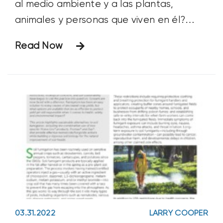
al medio ambiente y a las plantas,
animales y personas que viven en él?
¿Qué hemos conseguido el año pasado
Read Now
que haga de nuestro planeta un lugar
mejor y más sostenible para vivir y criar a
nuestras familias? ¿Cuáles son nuestros
objetivos para mejorar en el futuro?
03.31.2022
LARRY COOPER