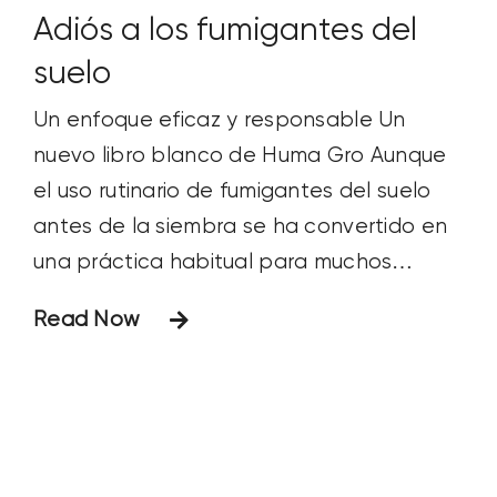
Adiós a los fumigantes del
suelo
Un enfoque eficaz y responsable Un
nuevo libro blanco de Huma Gro Aunque
el uso rutinario de fumigantes del suelo
antes de la siembra se ha convertido en
una práctica habitual para muchos
cultivadores a lo largo de los años, los
Read Now
problemas de disponibilidad del
producto, las restricciones de seguridad,
las preocupaciones ecológicas y la