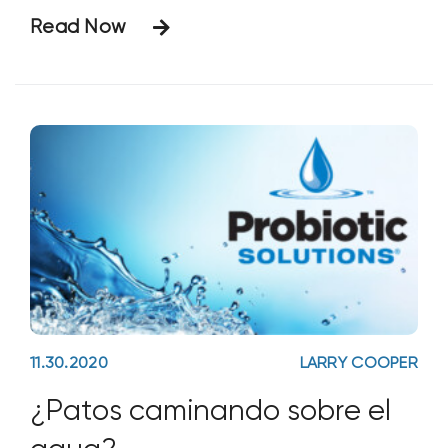
Batty En este artículo tratamos qué
Read Now
causa la eutrofización, cómo afecta al
medio ambiente y cómo se trata.
11.30.2020
LARRY COOPER
¿Patos caminando sobre el