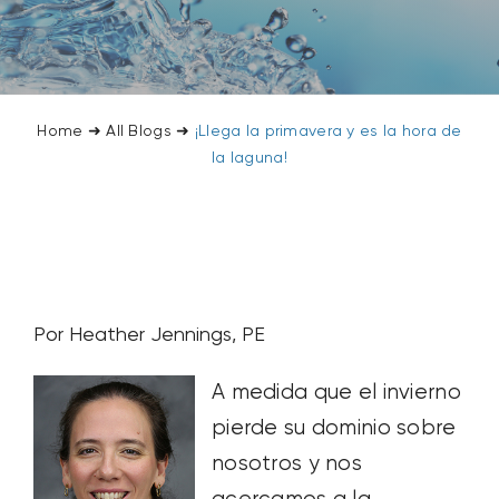
SOBRE NOSOTROS
CONTACTANOS
Home
➜
All Blogs
➜
¡Llega la primavera y es la hora de
la laguna!
SEARCH
FOR:
Por Heather Jennings, PE
A medida que el invierno
pierde su dominio sobre
nosotros y nos