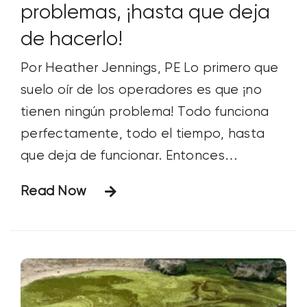
problemas, ¡hasta que deja
de hacerlo!
Por Heather Jennings, PE Lo primero que
suelo oír de los operadores es que ¡no
tienen ningún problema! Todo funciona
perfectamente, todo el tiempo, hasta
que deja de funcionar. Entonces
empiezan los ardores de estómago, las
Read Now
horas extra y los días largos. Lo único tan
seguro como la muerte y los impuestos
para un sistema