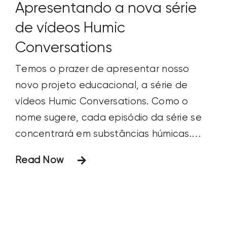
nome sugere, cada episódio da série se
concentrará em substâncias húmicas.
Dois dos principais pesquisadores do
Read Now
nosso Humic Research Lab. Dr. Rich
Lamar e Dr. Hiarhi Monda compartilharão
seus conhecimentos com os
espectadores. No Episódio 1 desta série,