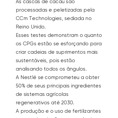
sustentáveis, pois estão
analisando todos os ângulos.
A Nestlé se comprometeu a obter
50% de seus principais ingredientes
de sistemas agrícolas
regenerativos até 2030.
A produção e o uso de fertilizantes
convencionais são responsáveis
por 5% das emissões globais de
GEE e mais da metade da pegada
de carbono do trigo cultivado no
Reino Unido está relacionada ao
uso de fertilizantes.
Você acha que o uso de produtos