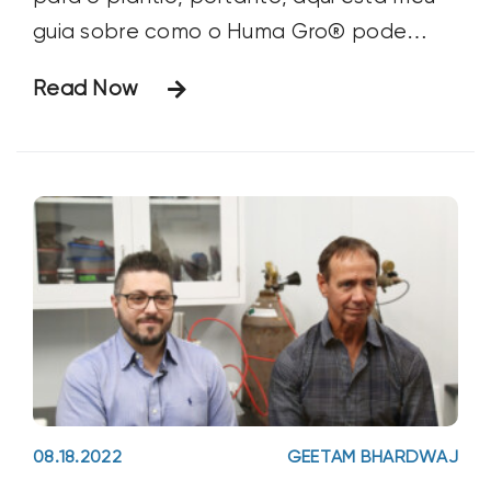
08.18.2022
GEETAM BHARDWAJ
Apresentando a nova série
de vídeos Humic
Conversations
Temos o prazer de apresentar nosso
novo projeto educacional, a série de
vídeos Humic Conversations. Como o