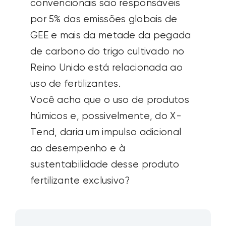
húmicos e, possivelmente, do X-
Tend, daria um impulso adicional
ao desempenho e à
sustentabilidade desse produto
fertilizante exclusivo?
About the Author
Fred Nichols
Fred Nichols, Chief Marketing