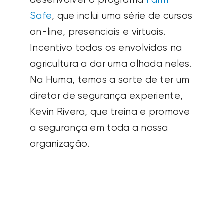
desenvolver o programa
Farm
Safe
, que inclui uma série de cursos
on-line, presenciais e virtuais.
Incentivo todos os envolvidos na
agricultura a dar uma olhada neles.
Na Huma, temos a sorte de ter um
diretor de segurança experiente,
Kevin Rivera, que treina e promove
a segurança em toda a nossa
organização.
A edição impressa atual da
revista
CropLife
traz uma excelente