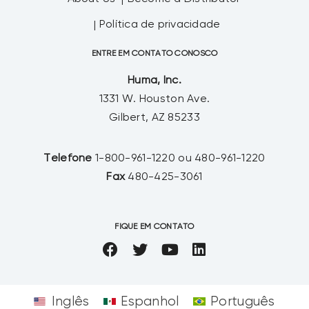
Política de privacidade
ENTRE EM CONTATO CONOSCO
Huma, Inc.
1331 W. Houston Ave.
Gilbert, AZ 85233
Telefone
1-800-961-1220 ou 480-961-1220
Fax
480-425-3061
FIQUE EM CONTATO
Inglês
Espanhol
Português