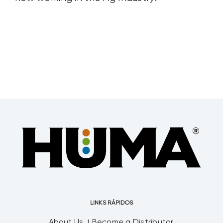
LINKS RÁPIDOS
About Us
Become a Distributor