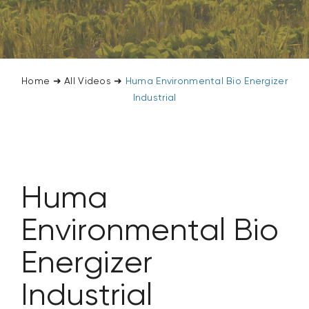
SEARCH
FOR:
Home
➜
All Videos
➜
Huma Environmental Bio Energizer
Industrial
Huma
Environmental Bio
Energizer
Industrial