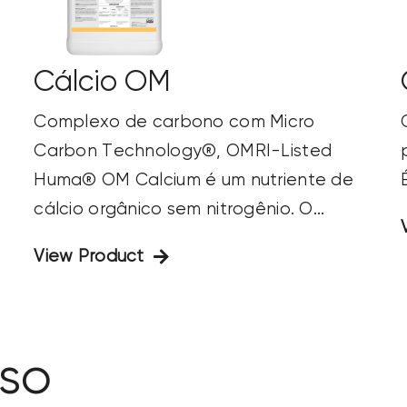
Cálcio OM
Complexo de carbono com Micro
Carbon Technology®, OMRI-Listed
Huma® OM Calcium é um nutriente de
cálcio orgânico sem nitrogênio. O...
View Product
aso