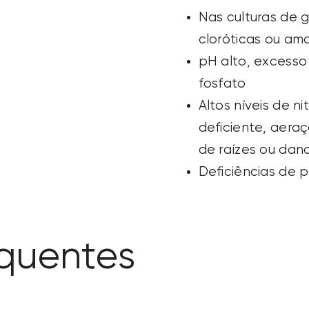
Nas culturas de g
cloróticas ou am
pH alto, excesso
fosfato
Altos níveis de n
deficiente, aera
de raízes ou dan
Deficiências de p
quentes