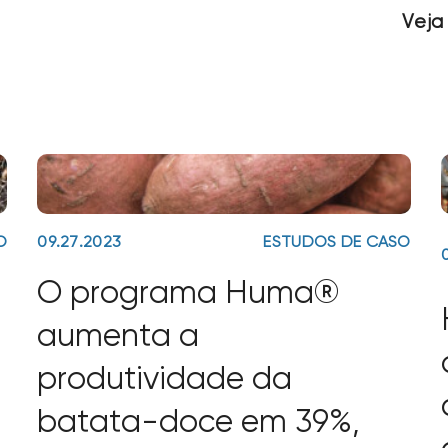
Veja
O
09.27.2023
ESTUDOS DE CASO
O programa Huma®
aumenta a
produtividade da
e
batata-doce em 39%,