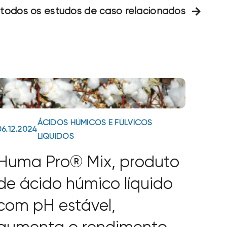
 todos os estudos de caso relacionados
ÁCIDOS HÚMICOS E FÚLVICOS
06.12.2024
LÍQUIDOS
Huma Pro® Mix, produto
de ácido húmico líquido
com pH estável,