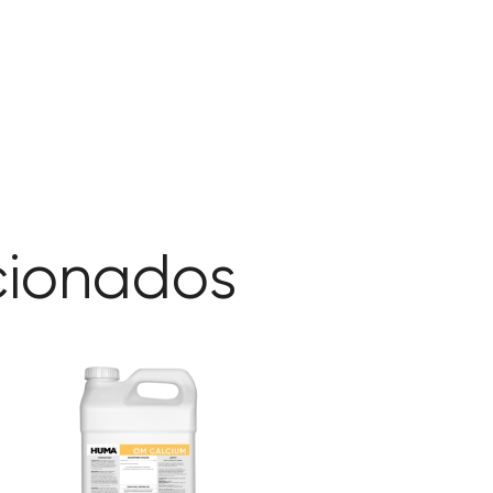
cionados