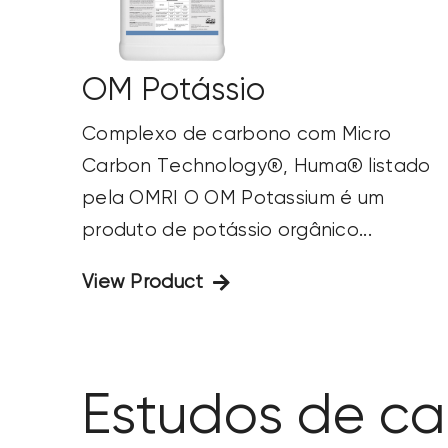
OM Potássio
Complexo de carbono com Micro
Carbon Technology®, Huma® listado
pela OMRI O OM Potassium é um
produto de potássio orgânico...
View Product
Estudos de c