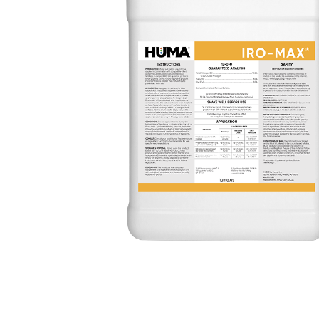
SEARCH
FOR: