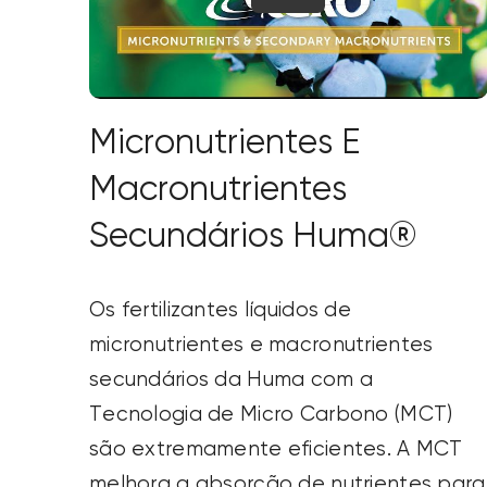
Micronutrientes E
Macronutrientes
Secundários Huma®
Os fertilizantes líquidos de
micronutrientes e macronutrientes
secundários da Huma com a
Tecnologia de Micro Carbono (MCT)
são extremamente eficientes. A MCT
melhora a absorção de nutrientes para