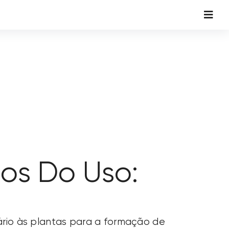
Toggl
Navig
ios Do Uso:
ário às plantas para a formação de