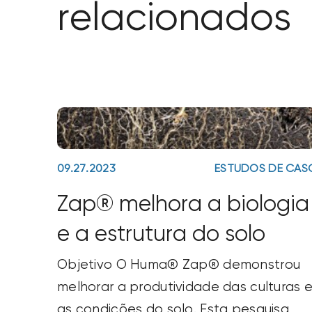
relacionados
09.27.2023
ESTUDOS DE CAS
Zap® melhora a biologia
e a estrutura do solo
Objetivo O Huma® Zap® demonstrou
melhorar a produtividade das culturas 
as condições do solo. Esta pesquisa