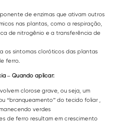
mponente de enzimas que ativam outros
ímicos
nas plantas, como a respiração,
ica de nitrogênio e a transferência de
a os sintomas cloróticos das plantas
e ferro.
ia – Quando aplicar:
volvem clorose grave, ou seja, um
ou “branqueamento” do tecido foliar
,
rmanecendo verdes
ves de ferro resultam em crescimento