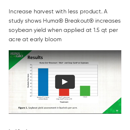
Increase harvest with less product. A
study shows Huma® Breakout® increases
soybean yield when applied at 1.5 qt per
acre at early bloom