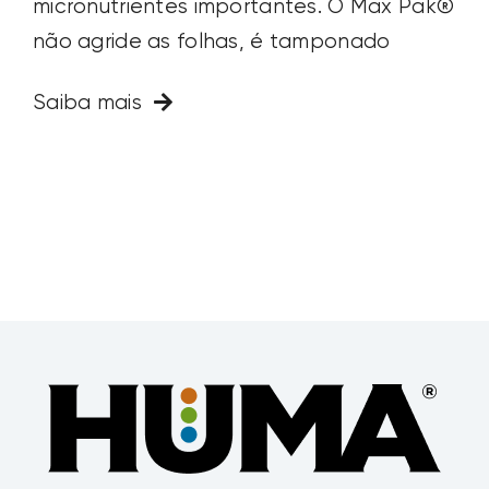
micronutrientes importantes. O Max Pak®
não agride as folhas, é tamponado
Saiba mais