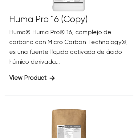
Huma Pro 16 (Copy)
Huma® Huma Pro® 16, complejo de
carbono con Micro Carbon Technology®,
es una fuente líquida activada de ácido
húmico derivada...
View Product