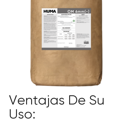
SOBRE NOSOTROS
CONTACTANOS
SEARCH
FOR:
Ventajas De Su
Uso: