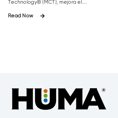
Technology® (MCT), mejora el
rendimiento de la cebada. El aumento de
Read Now
la producción se tradujo en una mayor
ganancia neta por acre, con un
rendimiento de la inversión (ROI) de 38:1.