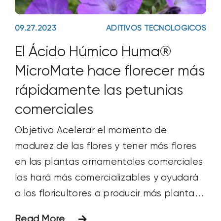
inmediatos que
09.27.2023
ADITIVOS TECNOLÓGICOS
El Ácido Húmico Huma®
MicroMate hace florecer más
rápidamente las petunias
comerciales
Objetivo Acelerar el momento de
madurez de las flores y tener más flores
en las plantas ornamentales comerciales
las hará más comercializables y ayudará
a los floricultores a producir más plantas
de flor en maceta al año. El objetivo de
Read More