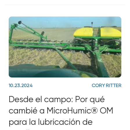
(BHN) a Huma® y confiamos en que este
paso progresivo redunde en beneficio de
10.23.2024
CORY RITTER
Desde el campo: Por qué
cambié a MicroHumic® OM
para la lubricación de