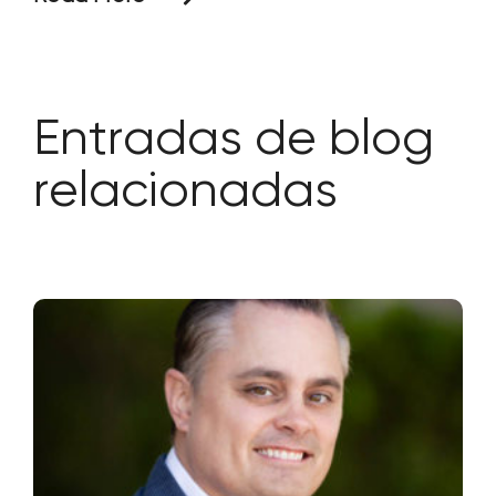
este estudio era evaluar los efectos de
un producto húmico natural de Huma®
llamado Micromate
Entradas de blog
relacionadas