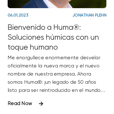
06.01.2023
JONATHAN PLEHN
Bienvenido a Huma®:
Soluciones húmicas con un
toque humano
Me enorgullece enormemente desvelar
oficialmente la nueva marca y el nuevo
nombre de nuestra empresa. Ahora
somos Huma®: ¡un legado de 50 años
listo para ser reintroducido en el mundo!
Es una decisión estratégica acortar
Read Now
nuestro nombre de Bio Huma Netics®