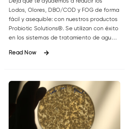
Deja que te ayudemos a reducir los
Lodos, Olores, DBO/COD y FOG de forma
fácil y asequible: con nuestros productos
Probiotic Solutions®. Se utilizan con éxito
en los sistemas de tratamiento de aguas
residuales para mejorar la calidad del
Read Now
agua y reducir los costes de
funcionamiento. Nuestros productos
ultraeficaces son bioestimulantes líquidos
que aceleran la