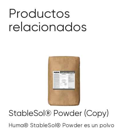
Productos
relacionados
StableSol® Powder (Copy)
Huma® StableSol® Powder es un polvo