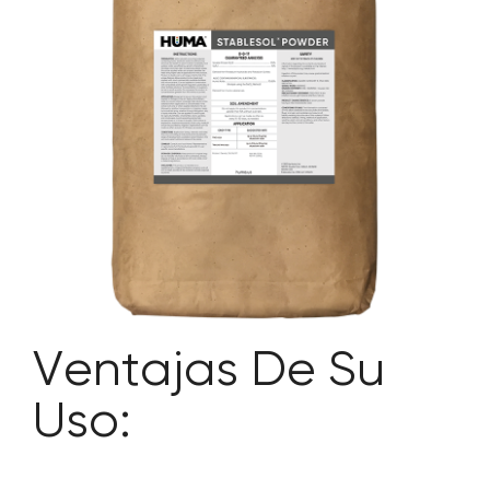
SOBRE NOSOTROS
CONTACTANOS
SEARCH
FOR:
Ventajas De Su
Uso: